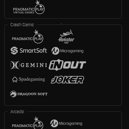
Crash Game
Arcade