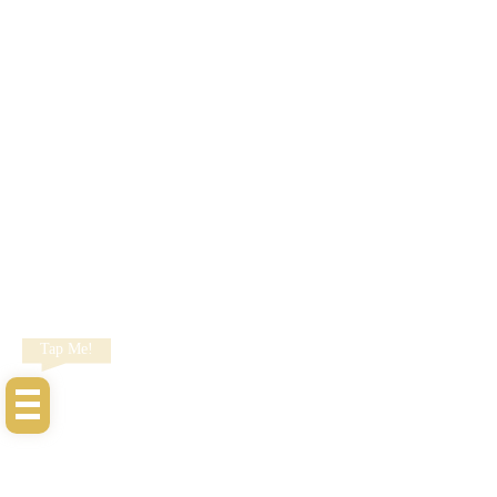
Tap Me!