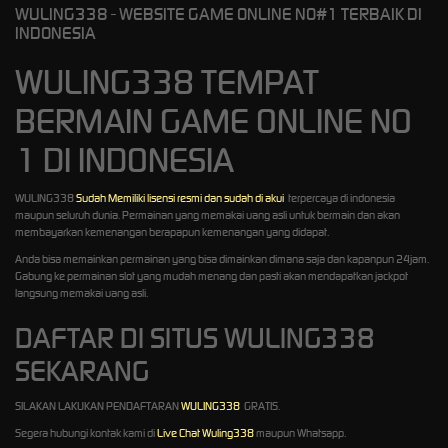
WULING338 - WEBSITE GAME ONLINE NO#1 TERBAIK DI
INDONESIA
WULING338 TEMPAT
BERMAIN GAME ONLINE NO
1 DI INDONESIA
WULING338
Sudah Memiliki lisensi resmi dan sudah di akui
terpercaya di indonesia
maupun seluruh dunia. Permainan yang memakai uang asli untuk bermain dan akan
membayarkan kemenangan berapapun kemenangan yang didapat.
Anda bisa memainkan permainan yang bisa dimainkan dimana saja dan kapanpun 24jam.
Gabung ke permainan slot yang mudah menang dan pasti akan mendapatkan jackpot
langsung memakai uang asli.
DAFTAR DI SITUS WULING338
SEKARANG
SILAKAN LAKUKAN PENDAFTARAN
WULING338
GRATIS.
Segera hubungi kontak kami di
Live Chat Wuling338
maupun Whatsapp.