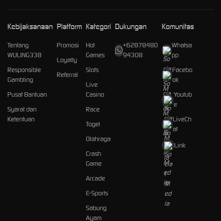
Kebijaksanaan
Platform
Kategori
Dukungan
Komunitas
Tentang
Promosi
Hot
+62878480
Whatsa
WULING338
Games
94308
pp
Loyalty
Responsible
Slots
Facebo
Referral
Gambling
ok
Live
Pusat Bantuan
Casino
Youtub
e
Syarat dan
Race
Ketentuan
LiveCh
Togel
at
Olahraga
Link
Crash
Game
Arcade
E-Sports
Sabung
Ayam