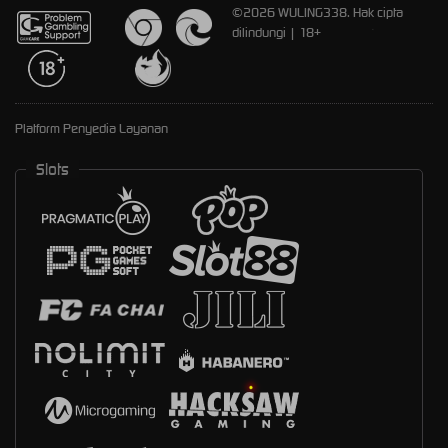
©2026 WULING338. Hak cipta
dilindungi | 18+
Platform Penyedia Layanan
Slots