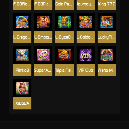
F-88Flower(H5)
F-88Riches(H5)
Gold Panda(H5)
JourneyToTheWest
King-777
L-DragonRiches
L-EmperorTreasure
L-EyesOfFortune
L-GoldenToad
LuckyFish
Plinko3
Super Ace+
Triple Fish(H5)
VIP Club
Water Margin(H5)
XiBoBA