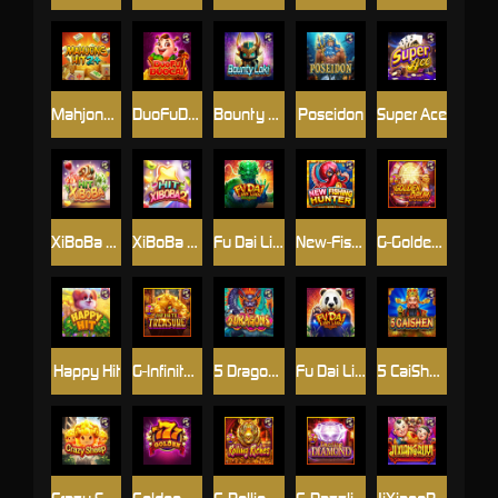
Mahjong Hit 2+
DuoFuDuoCai
Bounty Loki
Poseidon
Super Ace
XiBoBa Hit
XiBoBa Hit2
Fu Dai Lian Lian-Dragon
New-Fishing Hunter
G-GoldenDrum
Happy Hit
G-InfiniteTreasure
5 Dragons(H5)
Fu Dai Lian Lian-Panda
5 CaiShen(H5)