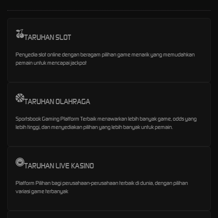
TARUHAN SLOT
Penyedia slot online dengan beragam pilihan game menarik yang memudahkan
pemain untuk mencapai jackpot
TARUHAN OLAHRAGA
Sportsbook Gaming Platform Terbaik menawarkan lebih banyak game, odds yang
lebih tinggi, dan menyediakan pilihan yang lebih banyak untuk pemain.
TARUHAN LIVE KASINO
Platform Pilihan bagi perusahaan-perusahaan terbaik di dunia, dengan pilihan
variasi game terbanyak