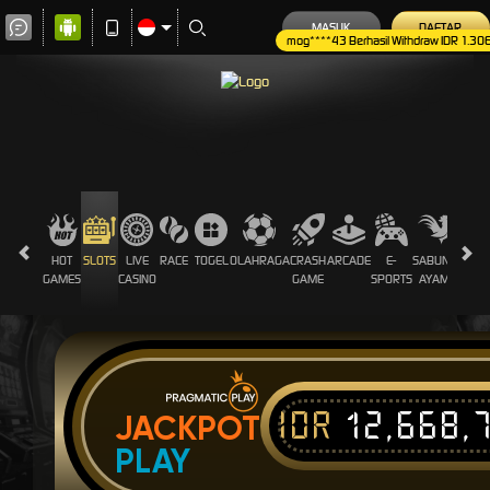
MASUK
DAFTAR
mog****43 Berhasil Withdraw IDR 1.30
HOT
SLOTS
LIVE
RACE
TOGEL
OLAHRAGA
CRASH
ARCADE
E-
SABUNG
PROM
GAMES
CASINO
GAME
SPORTS
AYAM
IDR
12,668,
JACKPOT
PLAY