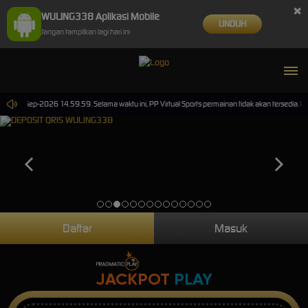
×
WULING338 Aplikasi Mobile
UNDUH
Jangan tampilkan lagi hari ini
ai 30-Sep-2026 14.59.59. Selama waktu ini, PP Virtual Sports permainan tidak akan tersedia. 
Daftar
Masuk
JACKPOT
PLAY