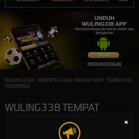
UNDUH
WULING338 APP
Nikmati berbagai permainan dalam satu
genggaman
UNDUH
PANDUAN INSTALASI
WULING338 - WEBSITE GAME ONLINE NO#1 TERBAIK DI
INDONESIA
WULING338 TEMPAT
BERMAIN GAME ONLINE NO
×
1 DI INDONESIA