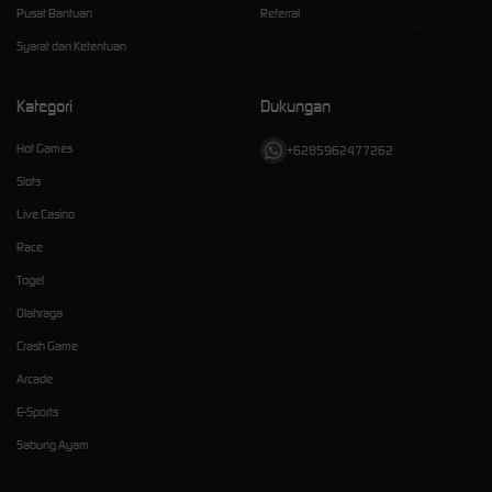
Pusat Bantuan
Referral
Syarat dan Ketentuan
Kategori
Dukungan
Hot Games
+6285962477262
Slots
Live Casino
Race
Togel
Olahraga
Crash Game
Arcade
E-Sports
Sabung Ayam