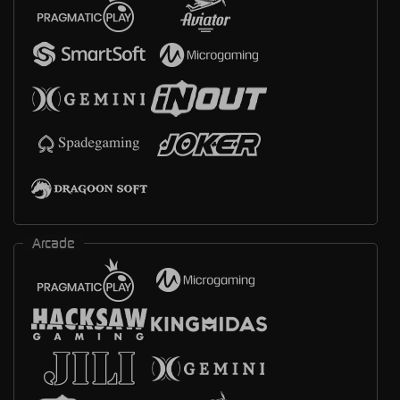
Arcade