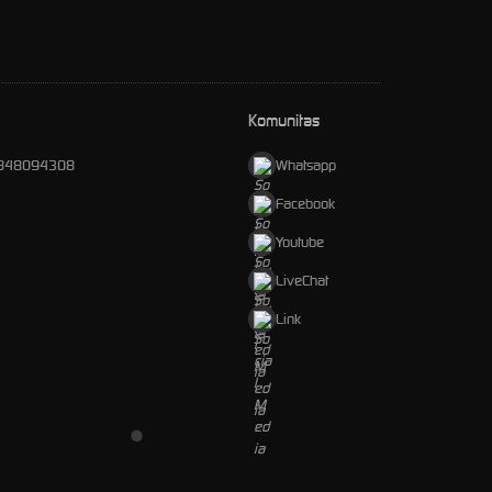
Komunitas
848094308
Whatsapp
Facebook
Youtube
LiveChat
Link