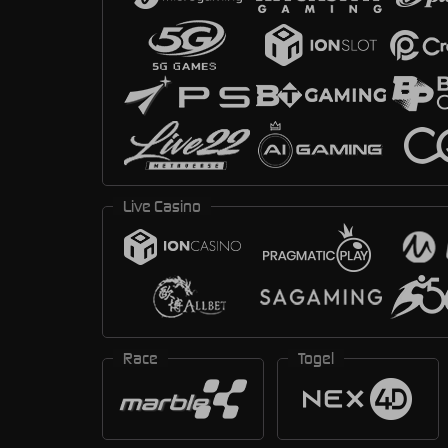
Live Casino
Race
Togel