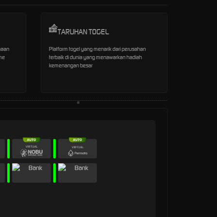
TARUHAN TOGEL
haan
Platform togel yang menarik dari perusahan
ame
terbaik di dunia yang menawarkan hadiah
kemenangan besar