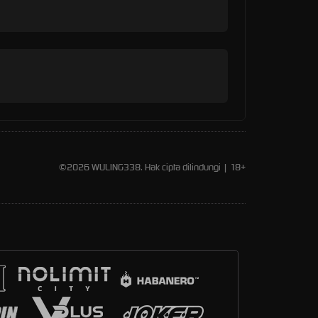
©2026 WULING338. Hak cipta dilindungi | 18+