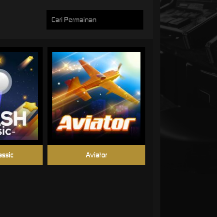
assic
Aviator