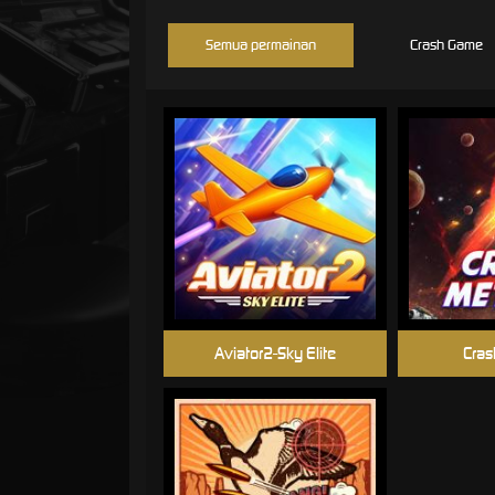
Semua permainan
Crash Game
Aviator2-Sky Elite
Cras