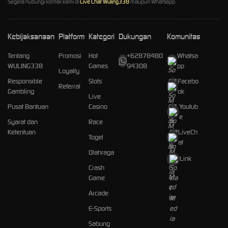
Segera hubungi kontak kami di
Live Chat Wuling338
maupun Whatsapp.
Kebijaksanaan
Platform
Kategori
Dukungan
Komunitas
Tentang
Promosi
Hot
+62878480
Whatsa
WULING338
Games
94308
pp
Loyalty
Responsible
Slots
Facebo
Referral
Gambling
ok
Live
Pusat Bantuan
Casino
Youtub
e
Syarat dan
Race
Ketentuan
LiveCh
Togel
at
Olahraga
Link
Crash
Game
Arcade
E-Sports
Sabung