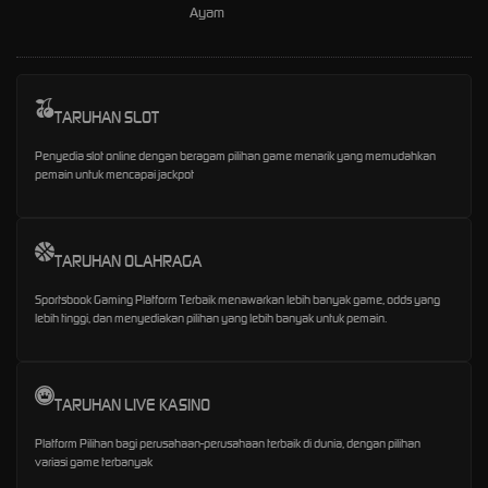
Ayam
TARUHAN SLOT
Penyedia slot online dengan beragam pilihan game menarik yang memudahkan
pemain untuk mencapai jackpot
TARUHAN OLAHRAGA
Sportsbook Gaming Platform Terbaik menawarkan lebih banyak game, odds yang
lebih tinggi, dan menyediakan pilihan yang lebih banyak untuk pemain.
TARUHAN LIVE KASINO
Platform Pilihan bagi perusahaan-perusahaan terbaik di dunia, dengan pilihan
variasi game terbanyak