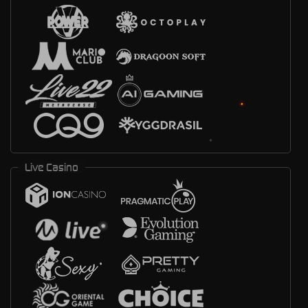
Live Casino