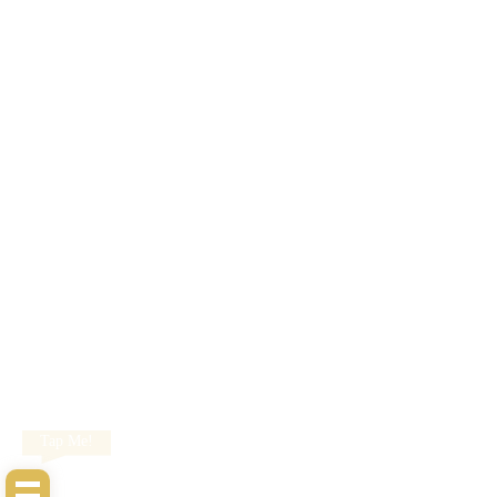
Tap Me!