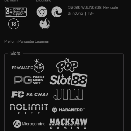
Bermain
Didukung
©2026 WULING338. Hak cipta
dilindungi | 18+
Platform Penyedia Layanan
Slots