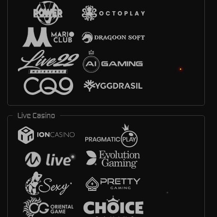
Live Casino