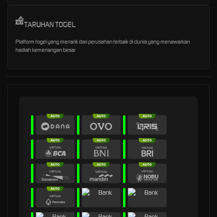
TARUHAN TOGEL
Platform togel yang menarik dari perusahan terbaik di dunia yang menawarkan
hadiah kemenangan besar