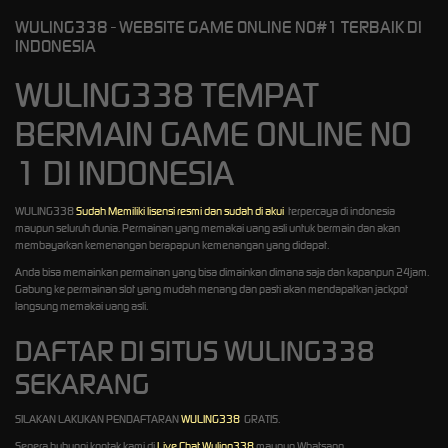
WULING338 - WEBSITE GAME ONLINE NO#1 TERBAIK DI
INDONESIA
WULING338 TEMPAT
BERMAIN GAME ONLINE NO
1 DI INDONESIA
WULING338
Sudah Memiliki lisensi resmi dan sudah di akui
terpercaya di indonesia
maupun seluruh dunia. Permainan yang memakai uang asli untuk bermain dan akan
membayarkan kemenangan berapapun kemenangan yang didapat.
Anda bisa memainkan permainan yang bisa dimainkan dimana saja dan kapanpun 24jam.
Gabung ke permainan slot yang mudah menang dan pasti akan mendapatkan jackpot
langsung memakai uang asli.
DAFTAR DI SITUS WULING338
SEKARANG
SILAKAN LAKUKAN PENDAFTARAN
WULING338
GRATIS.
Segera hubungi kontak kami di
Live Chat Wuling338
maupun Whatsapp.